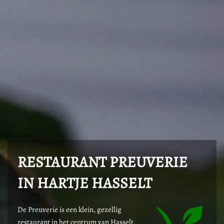
RESTAURANT PREUVERIE
IN HARTJE HASSELT
De Preuverie is een klein, gezellig
restaurant in het centrum van Hasselt.