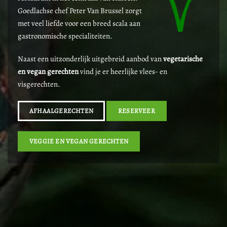
Goedlachse chef Peter Van Brussel zorgt
met veel liefde voor een breed scala aan
gastronomische specialiteiten.
Naast een uitzonderlijk uitgebreid aanbod van
vegetarische
en vegan gerechten
vind je er heerlijke vlees- en
visgerechten.
AFHAALGERECHTEN
RESERVEER
VEGGIE EN VEGAN GERECHTEN